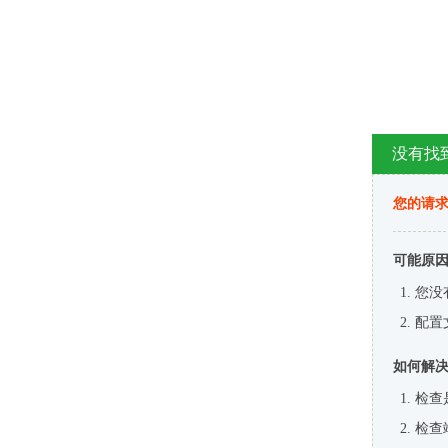
没有找
您的请求
可能原
您没
配置
如何解
检查
检查