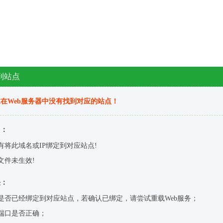
到站点
在Web服务器中没有找到对应的站点！
因：
有将此域名或IP绑定到对应站点!
文件未生效!
决：
是否已经绑定到对应站点，若确认已绑定，请尝试重载Web服务；
端口是否正确；